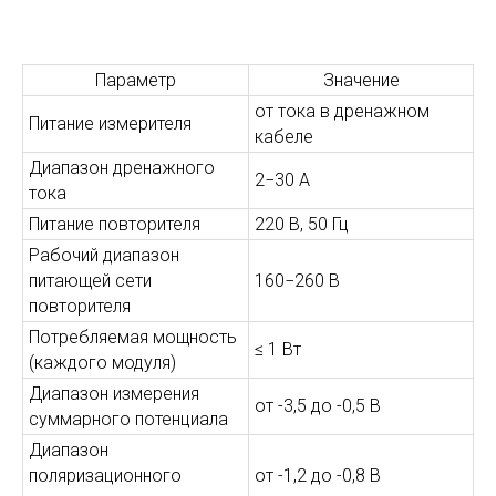
Параметр
Значение
от тока в дренажном
Питание измерителя
кабеле
Диапазон дренажного
2−30 А
тока
Питание повторителя
220 В, 50 Гц
Рабочий диапазон
питающей сети
160−260 В
повторителя
Потребляемая мощность
≤ 1 Вт
(каждого модуля)
Диапазон измерения
от -3,5 до -0,5 В
суммарного потенциала
Диапазон
поляризационного
от -1,2 до -0,8 В