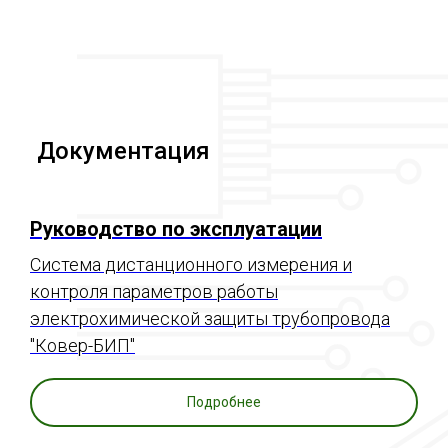
Документация
Руководство по эксплуатации
Система дистанционного измерения и
контроля параметров работы
электрохимической защиты трубопровода
"Ковер-БИП"
Подробнее