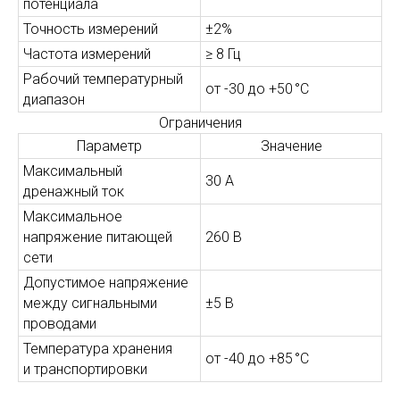
потенциала
Точность измерений
±2%
Частота измерений
≥ 8 Гц
Рабочий температурный
от -30 до +50 °C
диапазон
Ограничения
Параметр
Значение
Максимальный
30 А
дренажный ток
Максимальное
напряжение питающей
260 В
сети
Допустимое напряжение
между сигнальными
±5 В
проводами
Температура хранения
от -40 до +85 °C
и транспортировки